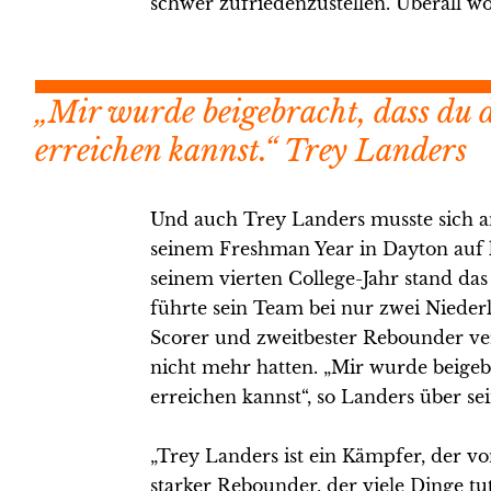
schwer zufriedenzustellen. Überall wo
„Mir wurde beigebracht, dass du d
erreichen kannst.“ Trey Landers
Und auch Trey Landers musste sich an
seinem Freshman Year in Dayton auf l
seinem vierten College-Jahr stand das
führte sein Team bei nur zwei Niederl
Scorer und zweitbester Rebounder verha
nicht mehr hatten. „Mir wurde beigebr
erreichen kannst“, so Landers über se
„Trey Landers ist ein Kämpfer, der von
starker Rebounder, der viele Dinge tut