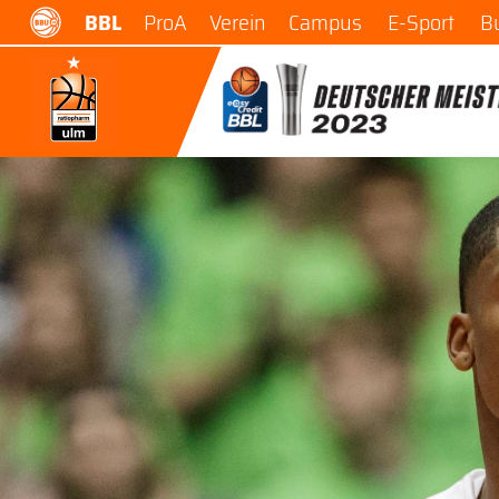
BBL
ProA
Verein
Campus
E-Sport
B