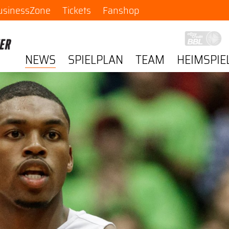
usinessZone
Tickets
Fanshop
NEWS
SPIELPLAN
TEAM
HEIMSPIE