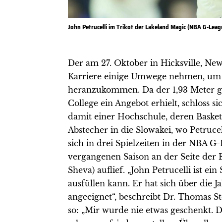
John Petrucelli im Trikot der Lakeland Magic (NBA G-Lea
Der am 27. Oktober in Hicksville, New
Karriere einige Umwege nehmen, um 
heranzukommen. Da der 1,93 Meter g
College ein Angebot erhielt, schloss 
damit einer Hochschule, deren Basketb
Abstecher in die Slowakei, wo Petrucell
sich in drei Spielzeiten in der NBA 
vergangenen Saison an der Seite der 
Sheva) auflief. „John Petrucelli ist e
ausfüllen kann. Er hat sich über die J
angeeignet“, beschreibt Dr. Thomas S
so: „Mir wurde nie etwas geschenkt. D