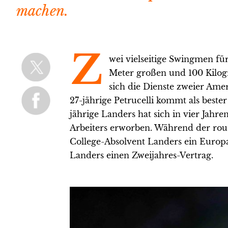
machen.
Z
wei vielseitige Swingmen fü
Meter großen und 100 Kilog
sich die Dienste zweier Amer
27-jährige Petrucelli kommt als beste
jährige Landers hat sich in vier Jahr
Arbeiters erworben. Während der routin
College-Absolvent Landers ein Europa-
Landers einen Zweijahres-Vertrag.