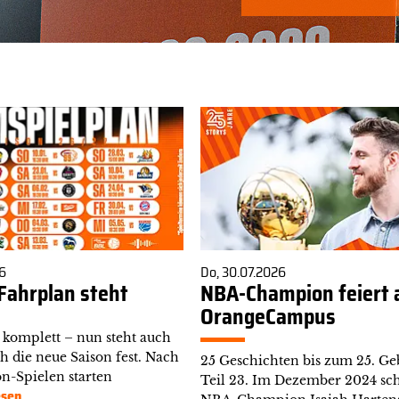
6
Do, 30.07.2026
Fahrplan steht
NBA-Champion feiert
OrangeCampus
t komplett – nun steht auch
h die neue Saison fest. Nach
25 Geschichten bis zum 25. Geb
on-Spielen starten
Teil 23. Im Dezember 2024 sch
esen