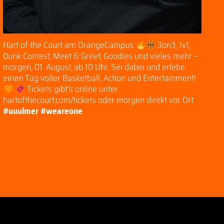
Hart of the Court am OrangeCampus
3on3, 1v1,
Dunk Contest, Meet & Greet, Goodies und vieles mehr –
morgen, 01. August, ab 10 Uhr. Sei dabei und erlebe
einen Tag voller Basketball, Action und Entertainment!
Tickets gibt’s online unter
hartofthecourt.com/tickets oder morgen direkt vor Ort.
#uuulmer
#weareone