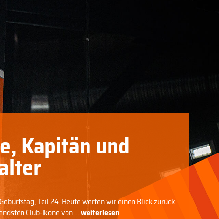
e, Kapitän und
alter
eburtstag, Teil 24. Heute werfen wir einen Blick zurück
ägendsten Club-Ikone von …
weiterlesen