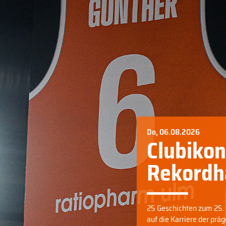
Do, 06.08.2026
Clubikon
Rekordh
25 Geschichten zum 25. G
auf die Karriere der pr