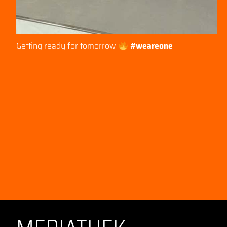
Getting ready for tomorrow
#weareone