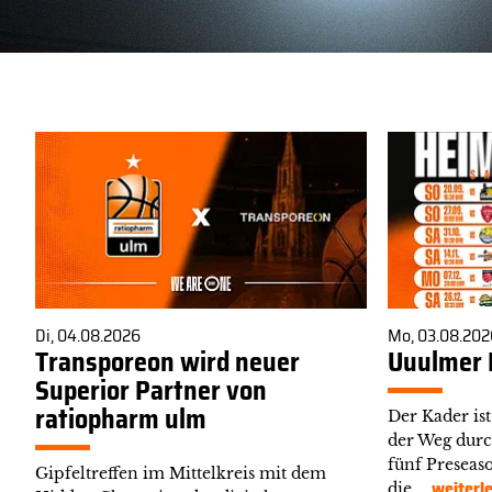
Di, 04.08.2026
Mo, 03.08.202
Transporeon wird neuer
Uuulmer 
Superior Partner von
ratiopharm ulm
Der Kader is
der Weg durc
fünf Preseas
Gipfeltreffen im Mittelkreis mit dem
weiterl
die …