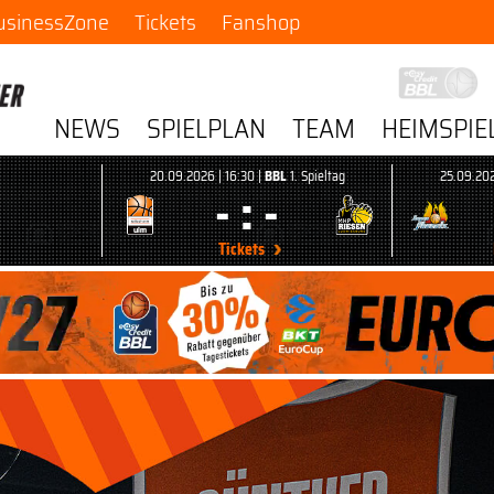
usinessZone
Tickets
Fanshop
NEWS
SPIELPLAN
TEAM
HEIMSPIE
20.09.2026 | 16:30 |
BBL
1. Spieltag
25.09.202
- : -
Tickets