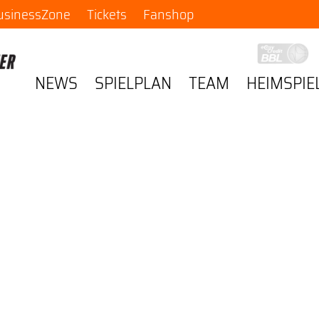
usinessZone
Tickets
Fanshop
NEWS
SPIELPLAN
TEAM
HEIMSPIE