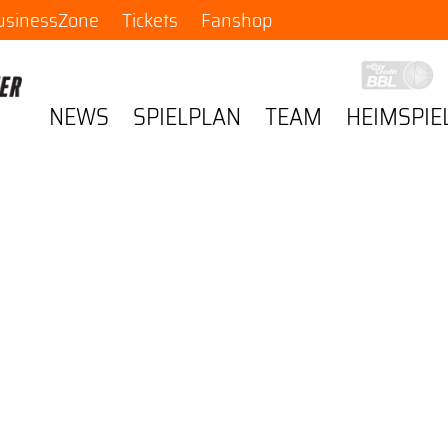
usinessZone
Tickets
Fanshop
NEWS
SPIELPLAN
TEAM
HEIMSPIE