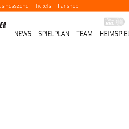
usinessZone
Tickets
Fanshop
NEWS
SPIELPLAN
TEAM
HEIMSPIE