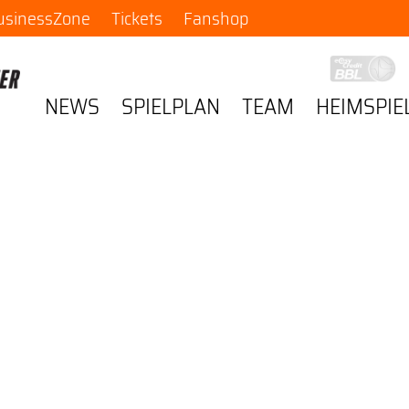
usinessZone
Tickets
Fanshop
NEWS
SPIELPLAN
TEAM
HEIMSPIE