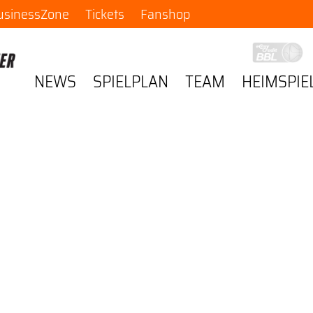
usinessZone
Tickets
Fanshop
NEWS
SPIELPLAN
TEAM
HEIMSPIE