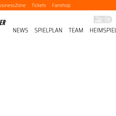
usinessZone
Tickets
Fanshop
NEWS
SPIELPLAN
TEAM
HEIMSPIE