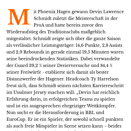
M
it Phoenix Hagen gewann Devin Lawrence
Schmidt zuletzt die Meisterschaft in der
ProA und hatte bereits zuvor den
Wiederaufstieg des Traditionsclubs maßgeblich
mitgestaltet. Schmidt zeigte sich über die ganze Saison
als verlässlicher Leistungsträger: 14,6 Punkte, 2,8 Assists
und 2,9 Rebounds in gerade einmal 19,5 Minuten waren
seine beeindruckenden Statistiken. Dabei verwandelte
der Guard 39,2 % seiner Dreierversuche und 84,4 %
seiner Freiwürfe - etablierte sich damit als bester
Distanzwerfer der Hagener. Headcoach Ty Harrelson
freut sich, dass Schmidt seinen nächsten Karriereschritt
im Uuulmer Jersey machen will: „Devin hat reichlich
Erfahrung darin, in erfolgreichen Teams zu spielen
und ist ein ausgesprochen ehrgeiziger Wettkämpfer.
Nun sucht er die Herausforderung in BBL und
EuroCup. Er ist ein Spieler, der sowohl schnell punkten
als auch freie Mitspieler in Szene setzen kann – beides