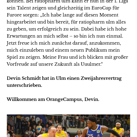
können. Bei ratiopharm ulm kann er nun in der 1. Liga
sein Talent zeigen und gleichzeitig im EuroCup für
Furore sorgen: „Ich habe lange auf diesen Moment
hingearbeitet und bin bereit, für ratiopharm ulm alles
zu geben, um erfolgreich zu sein. Dabei habe ich hohe
Erwartungen an mich selbst – so bin ich nun einmal.
Jetzt freue ich mich zunächst darauf, anzukommen,
mich einzuleben und einem neuen Publikum mein
Spiel zu zeigen. Meine Frau und ich blicken mit großer
Vorfreude auf unsere Zukunft als Uuulmer.“
Devin Schmidt hat in Ulm einen Zweijahresvertrag
unterschrieben.
Willkommen am OrangeCampus, Devin.