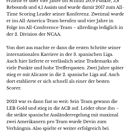
erzielte er über vier Jahre im Schnitt 20,9 Punkte, 5,8
Rebounds und 4,1 Assists und wurde damit 2017 zum All-
Time Scoring Leader seiner Konferenz. Zweimal wurde
er ins All-America-Team berufen und vier Jahre in
Folge ins All-Conference-Team – allerdings lediglich in
der 2. Division der NCAA.
Von dort aus machte er dann die ersten Schritte seiner
internationalen Karriere in der 3. spanischen Liga.
Auch hier lieferte er verlässlich seine Trademarks ab:
viele Punkte und hohe Trefferquoten. Zwei Jahre später
stieg er mit Alicante in die 2. spanische Liga auf. Auch
dort etablierte er sich schnell als einer der besten
Scorer.
2023 war es dann fast so weit: Sein Team gewann die
LEB Gold und stieg in die ACB auf. Leider ohne ihn –
die strikte spanische Ausländerregelung mit maximal
zwei Amerikanern pro Team wurde Devin zum
Verhängnis. Also spielte er weiter erfolgreich bei