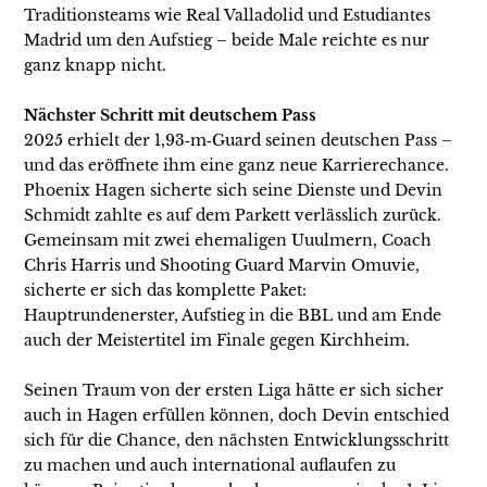
Traditionsteams wie Real Valladolid und Estudiantes
Madrid um den Aufstieg – beide Male reichte es nur
ganz knapp nicht.
Nächster Schritt mit deutschem Pass
2025 erhielt der 1,93‑m‑Guard seinen deutschen Pass –
und das eröffnete ihm eine ganz neue Karrierechance.
Phoenix Hagen sicherte sich seine Dienste und Devin
Schmidt zahlte es auf dem Parkett verlässlich zurück.
Gemeinsam mit zwei ehemaligen Uuulmern, Coach
Chris Harris und Shooting Guard Marvin Omuvie,
sicherte er sich das komplette Paket:
Hauptrundenerster, Aufstieg in die BBL und am Ende
auch der Meistertitel im Finale gegen Kirchheim.
Seinen Traum von der ersten Liga hätte er sich sicher
auch in Hagen erfüllen können, doch Devin entschied
sich für die Chance, den nächsten Entwicklungsschritt
zu machen und auch international auflaufen zu