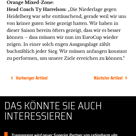
Orange Mixed-Zone:
Head Coach Ty Harrelson:
„Die Niederlage gegen
Heidelberg war sehr enttäuschend, gerade weil wir uns
von keiner guten Seite gezeigt hatten. Wir haben in
dieser Saison bereits öfters gezeigt, dass wir es besser
können – dass müssen wir nun im EuroCup wieder
zeigen. In einer solch engen Ausgangslage zählt
buchstäblich jeder Sieg. Wir müssen anfangen konstant
zu performen, um unsere Ziele erreichen zu können.“
Vorheriger Artikel
Nächster Artikel
DAS KÖNNTE SIE AUCH
INTERESSIEREN
Transporeon wird neuer Superior Partner von ratiopharm ulm