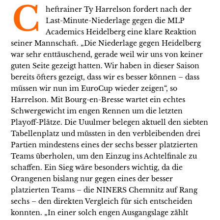
C
heftrainer Ty Harrelson fordert nach der
Last-Minute-Niederlage gegen die MLP
Academics Heidelberg eine klare Reaktion
seiner Mannschaft. „Die Niederlage gegen Heidelberg
war sehr enttäuschend, gerade weil wir uns von keiner
guten Seite gezeigt hatten. Wir haben in dieser Saison
bereits öfters gezeigt, dass wir es besser können – dass
müssen wir nun im EuroCup wieder zeigen“, so
Harrelson. Mit Bourg-en-Bresse wartet ein echtes
Schwergewicht im engen Rennen um die letzten
Playoff-Plätze. Die Uuulmer belegen aktuell den siebten
Tabellenplatz und müssten in den verbleibenden drei
Partien mindestens eines der sechs besser platzierten
Teams überholen, um den Einzug ins Achtelfinale zu
schaffen. Ein Sieg wäre besonders wichtig, da die
Orangenen bislang nur gegen eines der besser
platzierten Teams – die NINERS Chemnitz auf Rang
sechs – den direkten Vergleich für sich entscheiden
konnten. „In einer solch engen Ausgangslage zählt