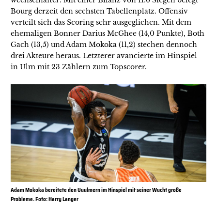
wechselhafter: Mit einer Bilanz von 11:6 Siegen belegt
Bourg derzeit den sechsten Tabellenplatz. Offensiv
verteilt sich das Scoring sehr ausgeglichen. Mit dem
ehemaligen Bonner Darius McGhee (14,0 Punkte), Both
Gach (13,5) und Adam Mokoka (11,2) stechen dennoch
drei Akteure heraus. Letzterer avancierte im Hinspiel
in Ulm mit 23 Zählern zum Topscorer.
Adam Mokoka bereitete den Uuulmern im Hinspiel mit seiner Wucht große
Probleme. Foto: Harry Langer