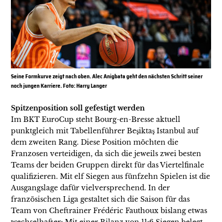
Seine Formkurve zeigt nach oben. Alec Anigbata geht den nächsten Schritt seiner
noch jungen Karriere. Foto: Harry Langer
Spitzenposition soll gefestigt werden
Im BKT EuroCup steht Bourg-en-Bresse aktuell
punktgleich mit Tabellenführer Beşiktaş Istanbul auf
dem zweiten Rang. Diese Position möchten die
Franzosen verteidigen, da sich die jeweils zwei besten
Teams der beiden Gruppen direkt für das Viertelfinale
qualifizieren. Mit elf Siegen aus fünfzehn Spielen ist die
Ausgangslage dafür vielversprechend. In der
französischen Liga gestaltet sich die Saison für das
Team von Cheftrainer Frédéric Fauthoux bislang etwas