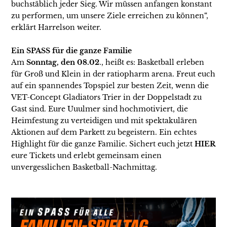
buchstäblich jeder Sieg. Wir müssen anfangen konstant
zu performen, um unsere Ziele erreichen zu können“,
erklärt Harrelson weiter.
Ein SPASS für die ganze Familie
Am
Sonntag, den 08.02
., heißt es: Basketball erleben
für Groß und Klein in der ratiopharm arena. Freut euch
auf ein spannendes Topspiel zur besten Zeit, wenn die
VET-Concept Gladiators Trier in der Doppelstadt zu
Gast sind. Eure Uuulmer sind hochmotiviert, die
Heimfestung zu verteidigen und mit spektakulären
Aktionen auf dem Parkett zu begeistern. Ein echtes
Highlight für die ganze Familie. Sichert euch jetzt
HIER
eure Tickets und erlebt gemeinsam einen
unvergesslichen Basketball-Nachmittag.