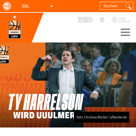
Foto: Christian Becker / pfbecker.de