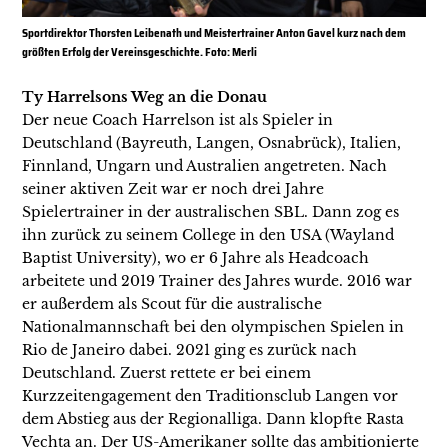
Sportdirektor Thorsten Leibenath und Meistertrainer Anton Gavel kurz nach dem
größten Erfolg der Vereinsgeschichte. Foto: Merli
Ty Harrelsons Weg an die Donau
Der neue Coach Harrelson ist als Spieler in
Deutschland (Bayreuth, Langen, Osnabrück), Italien,
Finnland, Ungarn und Australien angetreten. Nach
seiner aktiven Zeit war er noch drei Jahre
Spielertrainer in der australischen SBL. Dann zog es
ihn zurück zu seinem College in den USA (Wayland
Baptist University), wo er 6 Jahre als Headcoach
arbeitete und 2019 Trainer des Jahres wurde. 2016 war
er außerdem als Scout für die australische
Nationalmannschaft bei den olympischen Spielen in
Rio de Janeiro dabei. 2021 ging es zurück nach
Deutschland. Zuerst rettete er bei einem
Kurzzeitengagement den Traditionsclub Langen vor
dem Abstieg aus der Regionalliga. Dann klopfte Rasta
Vechta an. Der US-Amerikaner sollte das ambitionierte