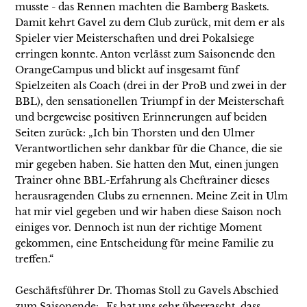
musste - das Rennen machten die Bamberg Baskets.
Damit kehrt Gavel zu dem Club zurück, mit dem er als
Spieler vier Meisterschaften und drei Pokalsiege
erringen konnte. Anton verlässt zum Saisonende den
OrangeCampus und blickt auf insgesamt fünf
Spielzeiten als Coach (drei in der ProB und zwei in der
BBL), den sensationellen Triumpf in der Meisterschaft
und bergeweise positiven Erinnerungen auf beiden
Seiten zurück: „Ich bin Thorsten und den Ulmer
Verantwortlichen sehr dankbar für die Chance, die sie
mir gegeben haben. Sie hatten den Mut, einen jungen
Trainer ohne BBL-Erfahrung als Cheftrainer dieses
herausragenden Clubs zu ernennen. Meine Zeit in Ulm
hat mir viel gegeben und wir haben diese Saison noch
einiges vor. Dennoch ist nun der richtige Moment
gekommen, eine Entscheidung für meine Familie zu
treffen.“
Geschäftsführer Dr. Thomas Stoll zu Gavels Abschied
zum Saisonende: „Es hat uns sehr überrascht, dass