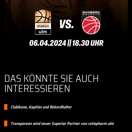
DAS KÖNNTE SIE AUCH
INTERESSIEREN
Clubikone, Kapitän und Rekordhalter
Transporeon wird neuer Superior Partner von ratiopharm ulm