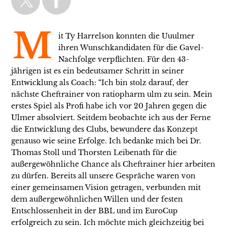
M
it Ty Harrelson konnten die Uuulmer
ihren Wunschkandidaten für die Gavel-
Nachfolge verpflichten. Für den 43-
jährigen ist es ein bedeutsamer Schritt in seiner
Entwicklung als Coach: “Ich bin stolz darauf, der
nächste Cheftrainer von ratiopharm ulm zu sein. Mein
erstes Spiel als Profi habe ich vor 20 Jahren gegen die
Ulmer absolviert. Seitdem beobachte ich aus der Ferne
die Entwicklung des Clubs, bewundere das Konzept
genauso wie seine Erfolge. Ich bedanke mich bei Dr.
Thomas Stoll und Thorsten Leibenath für die
außergewöhnliche Chance als Cheftrainer hier arbeiten
zu dürfen. Bereits all unsere Gespräche waren von
einer gemeinsamen Vision getragen, verbunden mit
dem außergewöhnlichen Willen und der festen
Entschlossenheit in der BBL und im EuroCup
erfolgreich zu sein. Ich möchte mich gleichzeitig bei