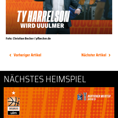
Foto: Christian Becker / pfbecker.de
Vorheriger Artikel
Nächster Artikel
NÄCHSTES HEIMSPIEL