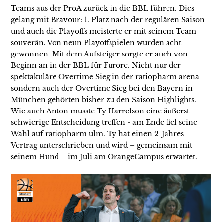
Teams aus der ProA zurück in die BBL führen. Dies
gelang mit Bravour: 1. Platz nach der regulären Saison
und auch die Playoffs meisterte er mit seinem Team
souverän. Von neun Playoffspielen wurden acht
gewonnen. Mit dem Aufsteiger sorgte er auch von
Beginn an in der BBL für Furore. Nicht nur der
spektakuläre Overtime Sieg in der ratiopharm arena
sondern auch der Overtime Sieg bei den Bayern in
München gehörten bisher zu den Saison Highlights.
Wie auch Anton musste Ty Harrelson eine äußerst
schwierige Entscheidung treffen - am Ende fiel seine
Wahl auf ratiopharm ulm. Ty hat einen 2-Jahres
Vertrag unterschrieben und wird – gemeinsam mit
seinem Hund – im Juli am OrangeCampus erwartet.