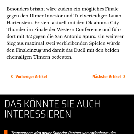
Besonders brisant wäre zudem ein mögliches Finale
gegen den Ulmer Investor und Titelverteidiger Isaiah
Hartenstein. Er steht aktuell mit den Oklahoma City
Thunder im Finale der Western Conference und führt
dort mit 3:2 gegen die San Antonio Spurs. Ein weiterer
Sieg aus maximal zwei verbleibenden Spielen würde
den Finaleinzug und damit das Duell mit den beiden
ehemaligen Ulmern bedeuten.
Vorheriger Artikel
Nächster Artikel
DAS KÖNNTE SIE AUCH
INTERESSIEREN
Transporeon wird neuer Superior Partner von ratiopharm ulm