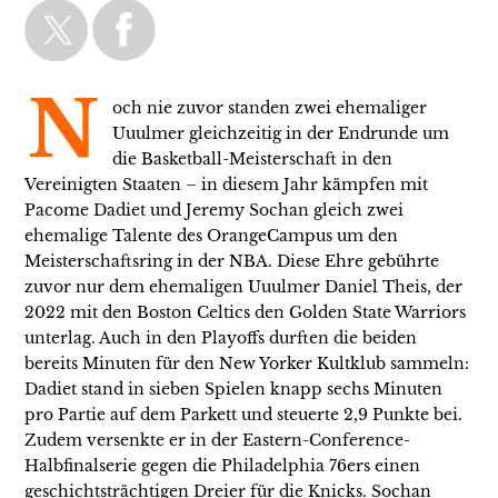
N
och nie zuvor standen zwei ehemaliger
Uuulmer gleichzeitig in der Endrunde um
die Basketball-Meisterschaft in den
Vereinigten Staaten – in diesem Jahr kämpfen mit
Pacome Dadiet und Jeremy Sochan gleich zwei
ehemalige Talente des OrangeCampus um den
Meisterschaftsring in der NBA. Diese Ehre gebührte
zuvor nur dem ehemaligen Uuulmer Daniel Theis, der
2022 mit den Boston Celtics den Golden State Warriors
unterlag. Auch in den Playoffs durften die beiden
bereits Minuten für den New Yorker Kultklub sammeln:
Dadiet stand in sieben Spielen knapp sechs Minuten
pro Partie auf dem Parkett und steuerte 2,9 Punkte bei.
Zudem versenkte er in der Eastern-Conference-
Halbfinalserie gegen die Philadelphia 76ers einen
geschichtsträchtigen Dreier für die Knicks. Sochan