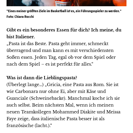
"Eines meiner größten Ziele im Basketball ist es, ein Führungsspieler zu werden."
Foto: Chiara Rocchi
Gibt es ein besonderes Essen für dich? Ich meine, du
bist Italiener.
„Pasta ist das Beste. Pasta geht immer, schmeckt
überragend und man kann es mit verschiedensten
Soßen essen. Jeden Tag, egal ob vor dem Spiel oder
nach dem Spiel – es ist perfekt für alles.“
Was ist dann die Lieblingspasta?
(Überlegt lange…) „Gricia, eine Pasta aus Rom. Sie ist
wie Carbonara nur ohne Ei, aber mit Käse und
Guanciale (Schweinebacke). Manchmal koche ich sie
auch selbst. Beim nächsten Mal, wenn ich meinen
neuen Teamkollegen Mohammed Diakite und Meissa
Faye zeige, dass italienische Pasta besser ist als
französische (lacht.).“