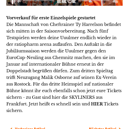
Vorverkauf für erste Einzelspiele gestartet
Die Mannschaft von Cheftrainer Ty Harrelson befindet
sich mitten in der Saisonvorbereitung. Nach fünf
Testspielen werden deine Uuulmer endlich wieder in
der ratiopharm arena auflaufen. Den Auftakt in die
Jubiläumssaison werden die Uuulmer gegen den
EuroCup-Neuling aus Chemnitz machen, den sie im
Januar auf internationaler Bühne erneut in der
Doppelstadt begrüßen dürfen. Zum dritten Spieltag
trifft Neuzugang Malik Osborne auf seinen Ex-Verein
aus Rostock. Für das dritte Heimspiel auf nationaler
Bühne könnt ihr euch ebenfalls schon jetzt eure Tickets
sichern - zu Gast sind hier die SKYLINERS aus
Frankfurt. Jetzt heißt es schnell sein und
HIER
Tickets
sichern.