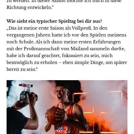
zu werden. In dieser Saison möchte ich mich in diese
Richtung entwickeln.“
Wie sieht ein typischer Spieltag bei dir aus?
„Das ist meine erste Saison als Vollprofi. In den
vergangenen Jahren hatte ich vor den Spielen meistens
noch Schule. Als ich dann meine ersten Erfahrungen
mit der Profimannschaft von Mailand sammeln durfte,
habe ich darauf geachtet, fokussiert zu sein, mich
bestmöglich zu erholen – eben simple Dinge, um später
bereit zu sein.“