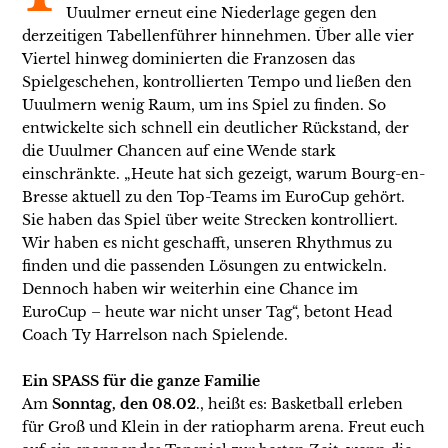
Uuulmer erneut eine Niederlage gegen den
derzeitigen Tabellenführer hinnehmen. Über alle vier
Viertel hinweg dominierten die Franzosen das
Spielgeschehen, kontrollierten Tempo und ließen den
Uuulmern wenig Raum, um ins Spiel zu finden. So
entwickelte sich schnell ein deutlicher Rückstand, der
die Uuulmer Chancen auf eine Wende stark
einschränkte. „Heute hat sich gezeigt, warum Bourg-en-
Bresse aktuell zu den Top-Teams im EuroCup gehört.
Sie haben das Spiel über weite Strecken kontrolliert.
Wir haben es nicht geschafft, unseren Rhythmus zu
finden und die passenden Lösungen zu entwickeln.
Dennoch haben wir weiterhin eine Chance im
EuroCup – heute war nicht unser Tag“, betont Head
Coach Ty Harrelson nach Spielende.
Ein SPASS für die ganze Familie
Am
Sonntag, den 08.02
., heißt es: Basketball erleben
für Groß und Klein in der ratiopharm arena. Freut euch