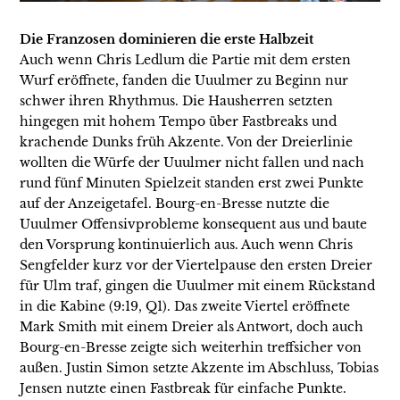
Die Franzosen dominieren die erste Halbzeit
Auch wenn Chris Ledlum die Partie mit dem ersten
Wurf eröffnete, fanden die Uuulmer zu Beginn nur
schwer ihren Rhythmus. Die Hausherren setzten
hingegen mit hohem Tempo über Fastbreaks und
krachende Dunks früh Akzente. Von der Dreierlinie
wollten die Würfe der Uuulmer nicht fallen und nach
rund fünf Minuten Spielzeit standen erst zwei Punkte
auf der Anzeigetafel. Bourg-en-Bresse nutzte die
Uuulmer Offensivprobleme konsequent aus und baute
den Vorsprung kontinuierlich aus. Auch wenn Chris
Sengfelder kurz vor der Viertelpause den ersten Dreier
für Ulm traf, gingen die Uuulmer mit einem Rückstand
in die Kabine (9:19, Q1). Das zweite Viertel eröffnete
Mark Smith mit einem Dreier als Antwort, doch auch
Bourg-en-Bresse zeigte sich weiterhin treffsicher von
außen. Justin Simon setzte Akzente im Abschluss, Tobias
Jensen nutzte einen Fastbreak für einfache Punkte.