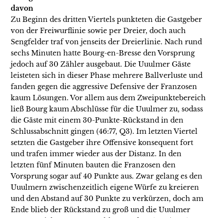
davon
Zu Beginn des dritten Viertels punkteten die Gastgeber
von der Freiwurflinie sowie per Dreier, doch auch
Sengfelder traf von jenseits der Dreierlinie. Nach rund
sechs Minuten hatte Bourg-en-Bresse den Vorsprung
jedoch auf 30 Zähler ausgebaut. Die Uuulmer Gäste
leisteten sich in dieser Phase mehrere Ballverluste und
fanden gegen die aggressive Defensive der Franzosen
kaum Lösungen. Vor allem aus dem Zweipunktebereich
ließ Bourg kaum Abschlüsse für die Uuulmer zu, sodass
die Gäste mit einem 30-Punkte-Rückstand in den
Schlussabschnitt gingen (46:77, Q3). Im letzten Viertel
setzten die Gastgeber ihre Offensive konsequent fort
und trafen immer wieder aus der Distanz. In den
letzten fünf Minuten bauten die Franzosen den
Vorsprung sogar auf 40 Punkte aus. Zwar gelang es den
Uuulmern zwischenzeitlich eigene Würfe zu kreieren
und den Abstand auf 30 Punkte zu verkürzen, doch am
Ende blieb der Rückstand zu groß und die Uuulmer