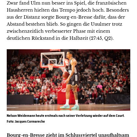
Zwar fand Ulm nun besser ins Spiel, die französischen
Hausherren hielten das Tempo jedoch hoch. Besonders
aus der Distanz sorgte Bourg-en-Bresse dafür, dass der
Abstand bestehen blieb. So gingen die Uuulmer trotz
zwischenzeitlich verbesserter Phase mit einem
deutlichen Rückstand in die Halbzeit (27:45, Q2).
Nelson Weidemann heute erstmals nach seiner Verletzung wieder auf dem Court.
Foto: Jacques Cormareche
Bourg-en-Bresse zieht im Schlussviertel unaufhaltsam