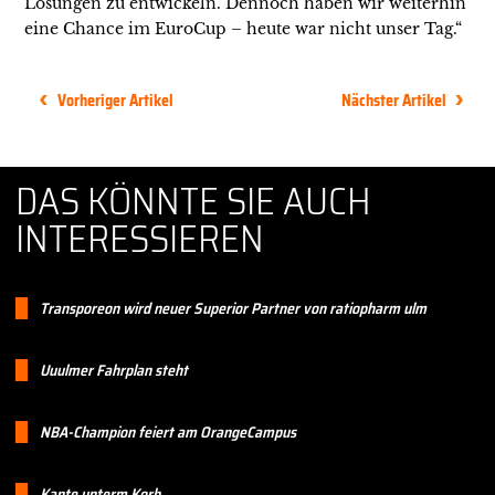
Lösungen zu entwickeln. Dennoch haben wir weiterhin
eine Chance im EuroCup – heute war nicht unser Tag.“
Vorheriger Artikel
Nächster Artikel
DAS KÖNNTE SIE AUCH
INTERESSIEREN
Transporeon wird neuer Superior Partner von ratiopharm ulm
Uuulmer Fahrplan steht
NBA-Champion feiert am OrangeCampus
Kante unterm Korb