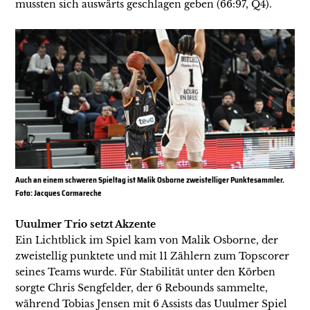
mussten sich auswärts geschlagen geben (66:97, Q4).
Auch an einem schweren Spieltag ist Malik Osborne zweistelliger Punktesammler.
Foto: Jacques Cormareche
Uuulmer Trio setzt Akzente
Ein Lichtblick im Spiel kam von Malik Osborne, der
zweistellig punktete und mit 11 Zählern zum Topscorer
seines Teams wurde. Für Stabilität unter den Körben
sorgte Chris Sengfelder, der 6 Rebounds sammelte,
während Tobias Jensen mit 6 Assists das Uuulmer Spiel