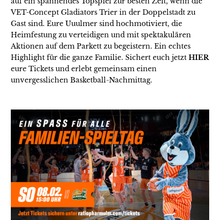
auf ein spannendes Topspiel zur besten Zeit, wenn die
VET-Concept Gladiators Trier in der Doppelstadt zu
Gast sind. Eure Uuulmer sind hochmotiviert, die
Heimfestung zu verteidigen und mit spektakulären
Aktionen auf dem Parkett zu begeistern. Ein echtes
Highlight für die ganze Familie. Sichert euch jetzt
HIER
eure Tickets und erlebt gemeinsam einen
unvergesslichen Basketball-Nachmittag.