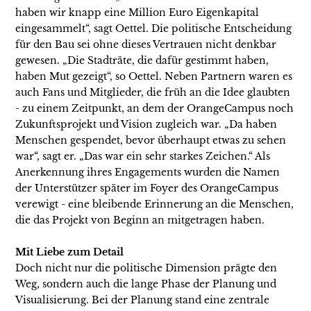
haben wir knapp eine Million Euro Eigenkapital
eingesammelt“, sagt Oettel. Die politische Entscheidung
für den Bau sei ohne dieses Vertrauen nicht denkbar
gewesen. „Die Stadträte, die dafür gestimmt haben,
haben Mut gezeigt“, so Oettel. Neben Partnern waren es
auch Fans und Mitglieder, die früh an die Idee glaubten
- zu einem Zeitpunkt, an dem der OrangeCampus noch
Zukunftsprojekt und Vision zugleich war. „Da haben
Menschen gespendet, bevor überhaupt etwas zu sehen
war“, sagt er. „Das war ein sehr starkes Zeichen.“ Als
Anerkennung ihres Engagements wurden die Namen
der Unterstützer später im Foyer des OrangeCampus
verewigt - eine bleibende Erinnerung an die Menschen,
die das Projekt von Beginn an mitgetragen haben.
Mit Liebe zum Detail
Doch nicht nur die politische Dimension prägte den
Weg, sondern auch die lange Phase der Planung und
Visualisierung. Bei der Planung stand eine zentrale