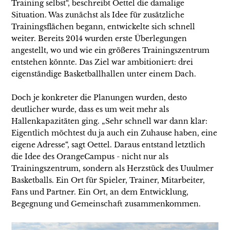
Training selbst“, beschreibt Oettel die damalige
Situation. Was zunächst als Idee für zusätzliche
Trainingsflächen begann, entwickelte sich schnell
weiter. Bereits 2014 wurden erste Überlegungen
angestellt, wo und wie ein größeres Trainingszentrum
entstehen könnte. Das Ziel war ambitioniert: drei
eigenständige Basketballhallen unter einem Dach.
Doch je konkreter die Planungen wurden, desto
deutlicher wurde, dass es um weit mehr als
Hallenkapazitäten ging. „Sehr schnell war dann klar:
Eigentlich möchtest du ja auch ein Zuhause haben, eine
eigene Adresse“, sagt Oettel. Daraus entstand letztlich
die Idee des OrangeCampus - nicht nur als
Trainingszentrum, sondern als Herzstück des Uuulmer
Basketballs. Ein Ort für Spieler, Trainer, Mitarbeiter,
Fans und Partner. Ein Ort, an dem Entwicklung,
Begegnung und Gemeinschaft zusammenkommen.