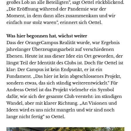
großes Lob an alle Beteiligten“, sagt Oettel rückblickend.
„Die Eröffnung während der Pandemie war der
Moment, in dem dann alles zusammenkam und wir
einfach nur stolz waren“, erinnert sich Oettel.
Was hier begonnen hat, wächst weiter
Dass der OrangeCampus Realität wurde, war Ergebnis
jahrelanger Überzeugungsarbeit auf verschiedenen
Ebenen. Heute ist aus dieser Idee ein Ort geworden, der
längst Teil der Identität des Clubs ist. Doch für Oettel ist
klar: Der Campus ist kein Endpunkt, er ist ein
Fundament. „Das hier ist kein abgeschlossenes Projekt,
sondern etwas, das sich ständig weiterentwickelt.“ Für
Andreas Oettel ist das Projekt vielmehr ein Symbol
dafür, wie sich der gesamte Club versteht: im ständigen
Wandel, aber mit klarer Richtung. „An Visionen und
Ideen wird es uns nicht mangeln und wir sind noch
lange nicht fertig“ so Oettel.