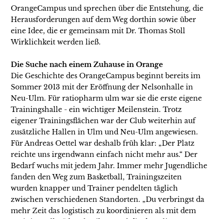
OrangeCampus und sprechen über die Entstehung, die
Herausforderungen auf dem Weg dorthin sowie über
eine Idee, die er gemeinsam mit Dr. Thomas Stoll
Wirklichkeit werden ließ.
Die Suche nach einem Zuhause in Orange
Die Geschichte des OrangeCampus beginnt bereits im
Sommer 2013 mit der Eröffnung der Nelsonhalle in
Neu-Ulm. Für ratiopharm ulm war sie die erste eigene
Trainingshalle - ein wichtiger Meilenstein. Trotz
eigener Trainingsflächen war der Club weiterhin auf
zusätzliche Hallen in Ulm und Neu-Ulm angewiesen.
Für Andreas Oettel war deshalb früh klar: „Der Platz
reichte uns irgendwann einfach nicht mehr aus.“ Der
Bedarf wuchs mit jedem Jahr. Immer mehr Jugendliche
fanden den Weg zum Basketball, Trainingszeiten
wurden knapper und Trainer pendelten täglich
zwischen verschiedenen Standorten. „Du verbringst da
mehr Zeit das logistisch zu koordinieren als mit dem