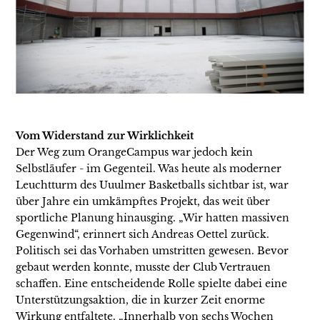
Vom Widerstand zur Wirklichkeit
Der Weg zum OrangeCampus war jedoch kein
Selbstläufer - im Gegenteil. Was heute als moderner
Leuchtturm des Uuulmer Basketballs sichtbar ist, war
über Jahre ein umkämpftes Projekt, das weit über
sportliche Planung hinausging. „Wir hatten massiven
Gegenwind“, erinnert sich Andreas Oettel zurück.
Politisch sei das Vorhaben umstritten gewesen. Bevor
gebaut werden konnte, musste der Club Vertrauen
schaffen. Eine entscheidende Rolle spielte dabei eine
Unterstützungsaktion, die in kurzer Zeit enorme
Wirkung entfaltete. „Innerhalb von sechs Wochen