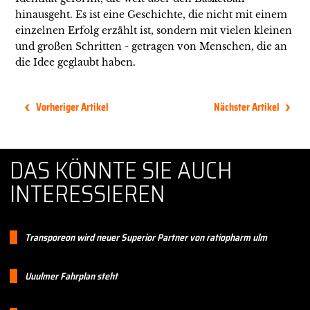
hinausgeht. Es ist eine Geschichte, die nicht mit einem
einzelnen Erfolg erzählt ist, sondern mit vielen kleinen
und großen Schritten - getragen von Menschen, die an
die Idee geglaubt haben.
Vorheriger Artikel
Nächster Artikel
DAS KÖNNTE SIE AUCH
INTERESSIEREN
Transporeon wird neuer Superior Partner von ratiopharm ulm
Uuulmer Fahrplan steht