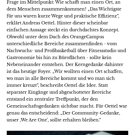
Frage im Mittelpunkt: Wie schafft man einen Ort, an
dem Menschen zusammenkommen? „Das Wichtigste
für uns waren kurze Wege und praktische Effizienz“,
erklärt Andreas Oettel. Hinter dieser scheinbar
einfachen Aussage steckt ein durchdachtes Konzept.
Obwohl unter dem Dach des OrangeCampus
unterschiedliche Bereiche zusammenfinden - vom
Nachwuchs- und Profibasketball über Fitnessstudio und
Gastronomie bis hin zu Büroflächen - sollte kein
Nebeneinander entstehen. Der Kerngedanke dahinter
ist das heutige Foyer. „Wir wollten einen Ort schaffen,
wo man in alle Bereiche kommt und wo man sich
immer kreuzt“, beschreibt Oettel die Idee. Statt
separater Eingänge und abgeschotteter Bereiche
entstand ein zentraler Treffpunkt, der den
Gemeinschaftsgedanken sichtbar macht. Für Oettel war
genau das entscheidend: „Der Community-Gedanke,
unser ,We Are One', sollte erhalten bleiben.“